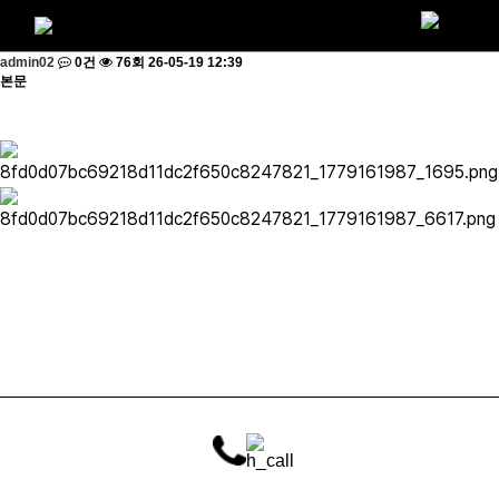
그랑프리
ICDI의 그랑프리입니다.
페이지 정보
admin02
0건
76회
26-05-19 12:39
본문